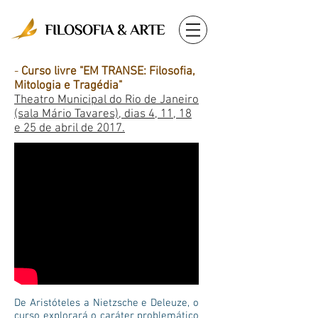
-
Curso livre "EM TRANSE: Filosofia,
Mitologia e Tragédia"
Theatro Municipal do Rio de Janeiro
(sala Mário Tavares), dias 4, 11, 18
e 25 de abril de 2017.
De Aristóteles a Nietzsche e Deleuze, o
curso explorará o caráter problemático